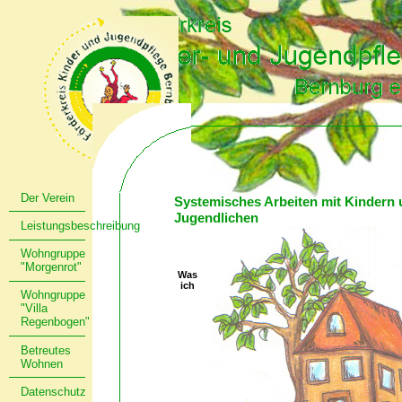
Der Verein
Systemisches Arbeiten mit Kindern
Jugendlichen
Leistungsbeschreibung
Wohngruppe
"Morgenrot"
Was
ich
Wohngruppe
"Villa
Regenbogen"
Betreutes
Wohnen
Datenschutz