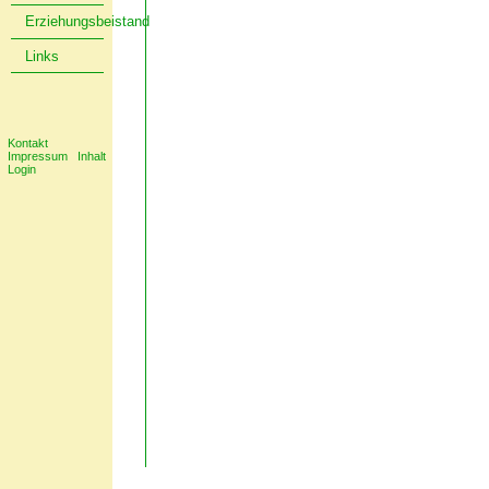
Erziehungsbeistand
Links
Kontakt
Impressum
Inhalt
Login