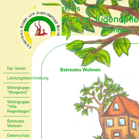
Der Verein
Betreutes Wohnen
Leistungsbeschreibung
Wohngruppe
"Morgenrot"
Wohngruppe
"Villa
Regenbogen"
Betreutes
Wohnen
Datenschutz